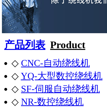
产品列表
Product
◇
CNC-自动绕线机
◇
YQ-大型数控绕线机
◇
SF-伺服自动绕线机
◇
NR-数控绕线机