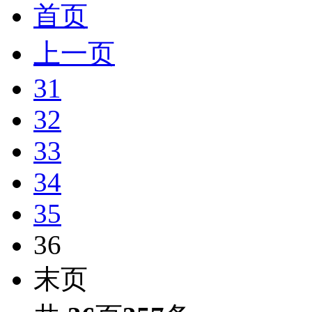
首页
上一页
31
32
33
34
35
36
末页