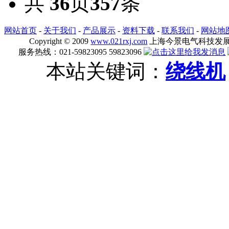
共
36
页
357
条
网站首页
-
关于我们
-
产品展示
-
资料下载
-
联系我们
-
网站地
Copyright © 2009
www.021rxj.com
上海今景电气科技发展有限公司
服务热线：021-59823095 59823096
本站关键词：
绕线机