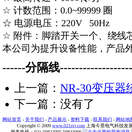
☆ 计数范围：0.0~99999 圈
☆ 电源电压：220V 50H
☆ 附件：脚踏开关一个、绕线
本公司为提升设备性能，产品
------分隔线--------------------
上一篇：
NR-30变压
下一篇：没有了
网站首页
-
关于我们
-
产品展示
-
资料下载
-
联系我们
-
网站地
Copyright © 2009
www.021rxj.com
上海今景电气科技发展有限公司
服务热线：021-59823095 59823096