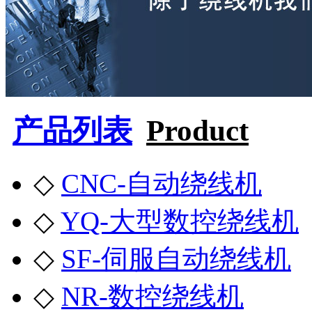
产品列表
Product
◇
CNC-自动绕线机
◇
YQ-大型数控绕线机
◇
SF-伺服自动绕线机
◇
NR-数控绕线机