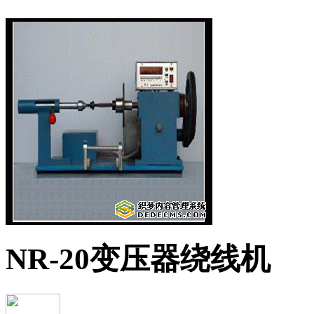
NR-20变压器绕线机