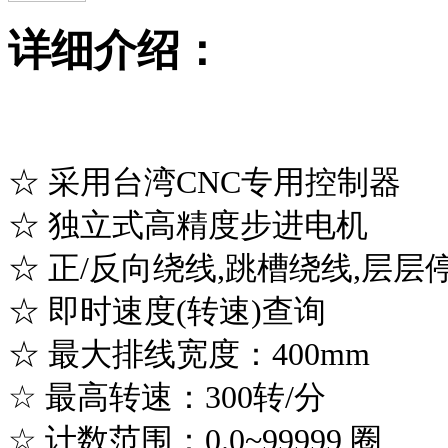
详细介绍：
☆ 采用台湾CNC专用控制
☆ 独立式高精度步进电机
☆ 正/反向绕线,跳槽绕线,层
☆ 即时速度(转速)查询 
☆ 最大排线宽度：400mm 
☆ 最高转速：300转/分 ☆
☆ 计数范围：0.0~99999 圈