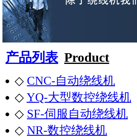
产品列表
Product
◇
CNC-自动绕线机
◇
YQ-大型数控绕线机
◇
SF-伺服自动绕线机
◇
NR-数控绕线机