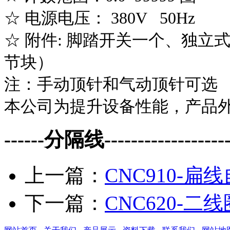
☆ 电源电压： 380V 50H
☆ 附件: 脚踏开关一个、独
节块）
注：手动顶针和气动顶针可选
本公司为提升设备性能，产品
------分隔线--------------------
上一篇：
CNC910-扁
下一篇：
CNC620-