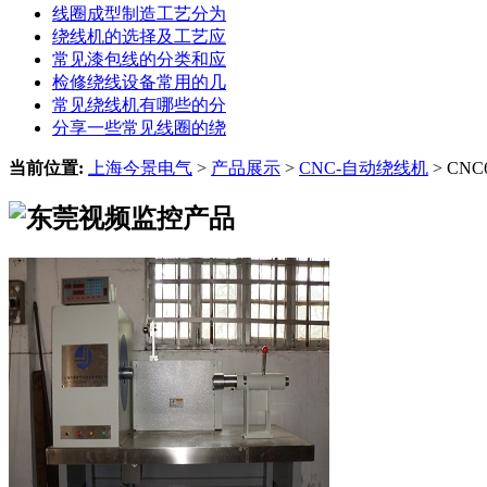
线圈成型制造工艺分为
绕线机的选择及工艺应
常见漆包线的分类和应
检修绕线设备常用的几
常见绕线机有哪些的分
分享一些常见线圈的绕
当前位置:
上海今景电气
>
产品展示
>
CNC-自动绕线机
> CN