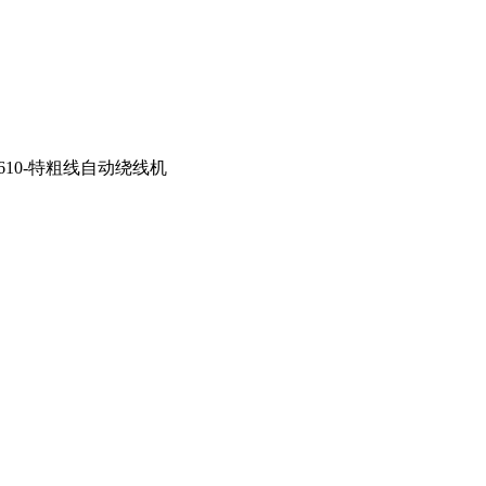
C610-特粗线自动绕线机