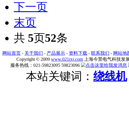
下一页
末页
共
5
页
52
条
网站首页
-
关于我们
-
产品展示
-
资料下载
-
联系我们
-
网站地
Copyright © 2009
www.021rxj.com
上海今景电气科技发展有限公司
服务热线：021-59823095 59823096
本站关键词：
绕线机