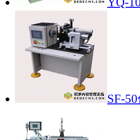
YQ-
SF-