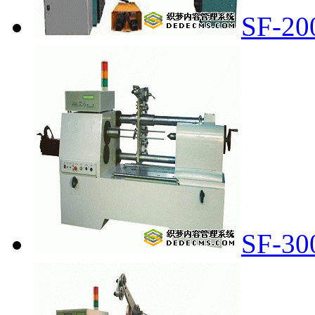
SF-
SF-