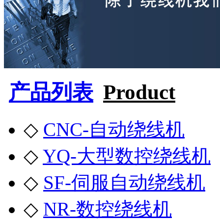
产品列表
Product
◇
CNC-自动绕线机
◇
YQ-大型数控绕线机
◇
SF-伺服自动绕线机
◇
NR-数控绕线机