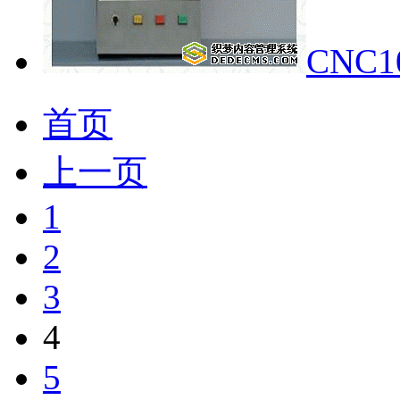
CNC
首页
上一页
1
2
3
4
5