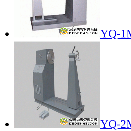
YQ-
YQ-