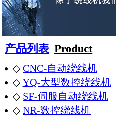
产品列表
Product
◇
CNC-自动绕线机
◇
YQ-大型数控绕线机
◇
SF-伺服自动绕线机
◇
NR-数控绕线机