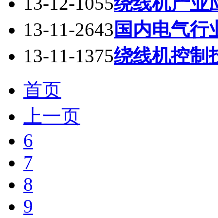
13-12-10
55
绕线机产业
13-11-26
43
国内电气行
13-11-13
75
绕线机控制
首页
上一页
6
7
8
9