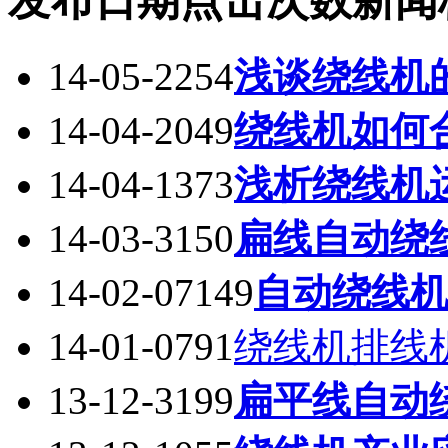
发布日期
点击次数
新闻
14-05-22
54
浅谈绕线机
14-04-20
49
绕线机如何
14-04-13
73
浅析绕线机
14-03-31
50
扁线自动绕
14-02-07
149
自动绕线
14-01-07
91
绕线机排线
13-12-31
99
扁平线自动