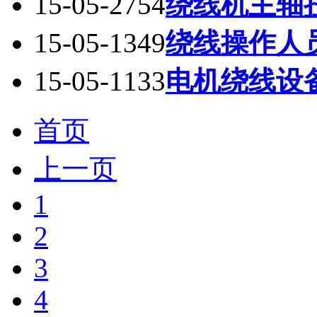
15-05-27
54
绕线机主轴
15-05-13
49
绕线操作人
15-05-11
33
电机绕线设
首页
上一页
1
2
3
4