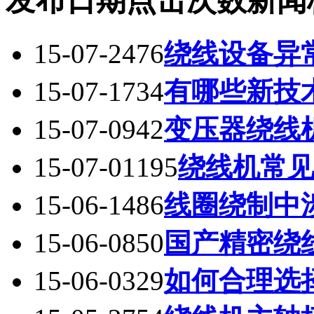
发布日期
点击次数
新闻
15-07-24
76
绕线设备异
15-07-17
34
有哪些新技
15-07-09
42
变压器绕线
15-07-01
195
绕线机常
15-06-14
86
线圈绕制中
15-06-08
50
国产精密绕
15-06-03
29
如何合理选