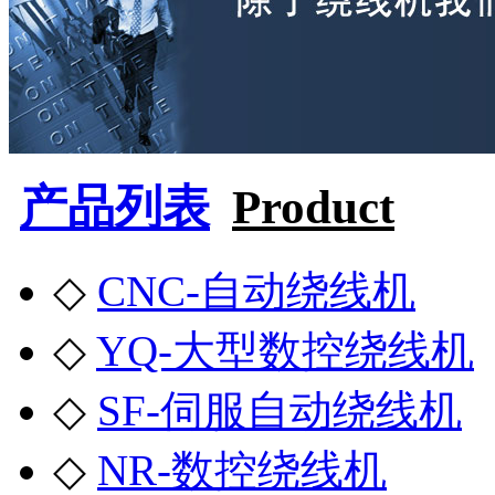
产品列表
Product
◇
CNC-自动绕线机
◇
YQ-大型数控绕线机
◇
SF-伺服自动绕线机
◇
NR-数控绕线机