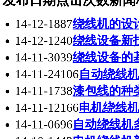
发布日期
点击次数
新闻
14-12-18
87
绕线机的设
14-12-12
40
绕线设备新
14-11-30
39
绕线设备的
14-11-24
106
自动绕线
14-11-17
38
漆包线的种
14-11-12
166
电机绕线
14-11-06
96
自动绕线机