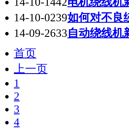
14-10-14
42
电机绕线机
14-10-02
39
如何对不良
14-09-26
33
自动绕线机
首页
上一页
1
2
3
4