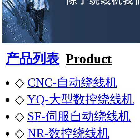
产品列表
Product
◇
CNC-自动绕线机
◇
YQ-大型数控绕线机
◇
SF-伺服自动绕线机
◇
NR-数控绕线机