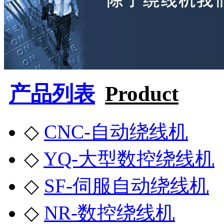
产品列表
Product
◇
CNC-自动绕线机
◇
YQ-大型数控绕线机
◇
SF-伺服自动绕线机
◇
NR-数控绕线机