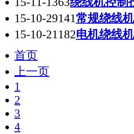
15-11-13
63
绕线机控制
15-10-29
141
常规绕线
15-10-21
182
电机绕线
首页
上一页
1
2
3
4