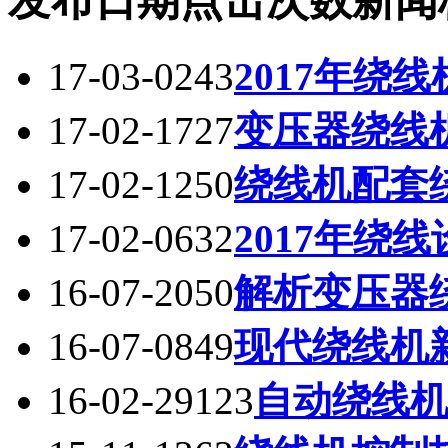
发布日期
点击次数
新闻
17-03-02
43
2017年绕
17-02-17
27
变压器绕线
17-02-12
50
绕线机配套
17-02-06
32
2017年绕
16-07-20
50
解析变压器
16-07-08
49
现代绕线机
16-02-29
123
自动绕线